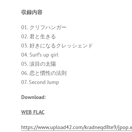
収録内容
01. クリフハンガー
02. 君と生きる
03. 好きになるクレッシェンド
04. Surf’s up girl
05. 涙目の太陽
06. 恋と慣性の法則
07. Second Jump
Download:
WEB FLAC
https://www.upload42.com/kradneqd8te9/jpop.