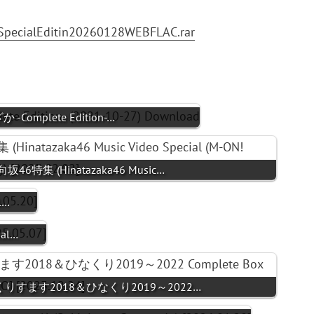
46SpecialEditin20260128WEBFLAC.rar
 -Complete Edition-…
日向坂46特集 (Hinatazaka46 Music…
l…
ial…
らがなくりすます2018＆ひなくり2019～2022…