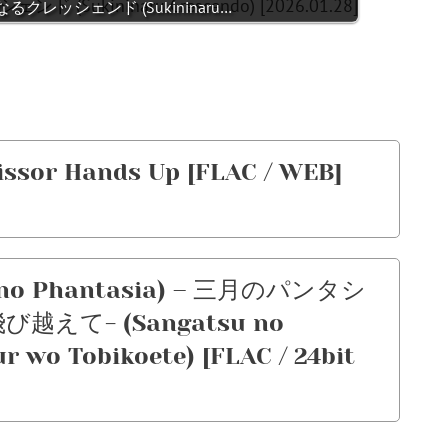
きになるクレッシェンド (Sukininaru…
ssor Hands Up [FLAC / WEB]
no Phantasia) – 三月のパンタシ
び越えて- (Sangatsu no
r wo Tobikoete) [FLAC / 24bit