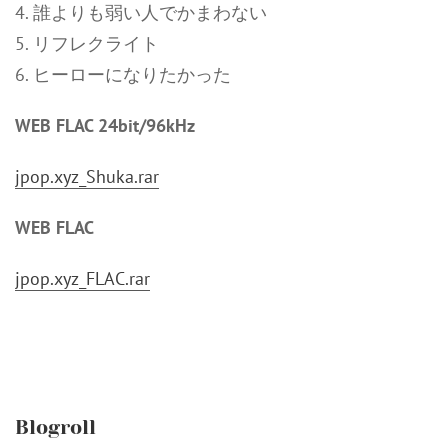
4. 誰よりも弱い人でかまわない
5. リフレクライト
6. ヒーローになりたかった
WEB FLAC 24bit/96kHz
jpop.xyz_Shuka.rar
WEB FLAC
jpop.xyz_FLAC.rar
Blogroll