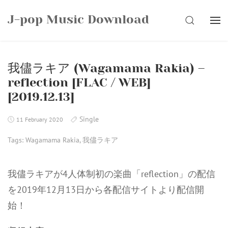
Skip
J-pop Music Download
to
SEARCH
content
我儘ラキア (Wagamama Rakia) –
reflection [FLAC / WEB]
[2019.12.13]
Single
11 February 2020
Tags:
Wagamama Rakia
,
我儘ラキア
我儘ラキアが4人体制初の楽曲「reflection」の配信
を2019年12月13日から各配信サイトより配信開
始！