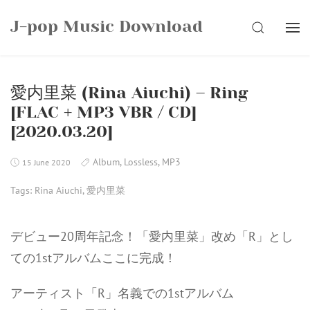
Skip
J-pop Music Download
to
SEARCH
content
愛内里菜 (Rina Aiuchi) – Ring
[FLAC + MP3 VBR / CD]
[2020.03.20]
Album
,
Lossless
,
MP3
15 June 2020
Tags:
Rina Aiuchi
,
愛内里菜
デビュー20周年記念！「愛内里菜」改め「R」とし
ての1stアルバムここに完成！
アーティスト「R」名義での1stアルバム