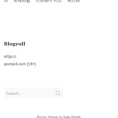
ル
르세라핌
스트레이 키즈
에스파
Blogroll
alljp.cc
javmp4.com (18+)
Search
for:
Rinzai theme by
Ivan Fonin
.