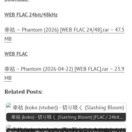
WEB FLAC 24bit/48kHz
幸祜 — Phantom (2026) [WEB FLAC 24⧸48].rar – 47.3
MB
WEB FLAC
幸祜 – Phantom (2026-04-22) [WEB FLAC].rar – 23.9
MB
Related Posts:
幸祜 (koko) - 切り咲く (Slashing Bloom) [FLAC / 24bit…