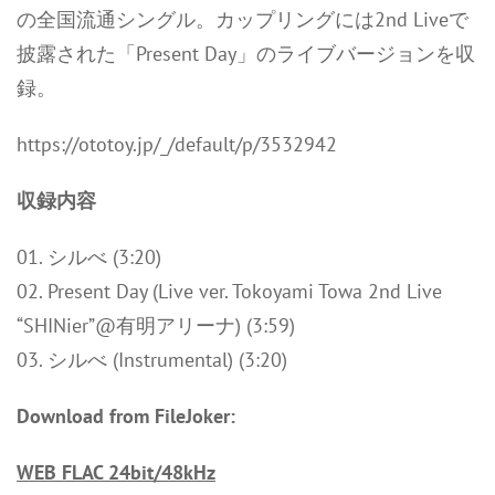
の全国流通シングル。カップリングには2nd Liveで
披露された「Present Day」のライブバージョンを収
録。
https://ototoy.jp/_/default/p/3532942
収録内容
01. シルべ (3:20)
02. Present Day (Live ver. Tokoyami Towa 2nd Live
“SHINier”@有明アリーナ) (3:59)
03. シルべ (Instrumental) (3:20)
Download from FileJoker:
WEB FLAC 24bit/48kHz