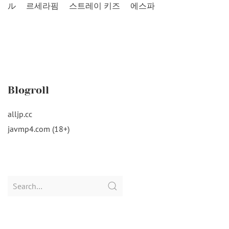
ル
르세라핌
스트레이 키즈
에스파
Blogroll
alljp.cc
javmp4.com (18+)
Search
for: