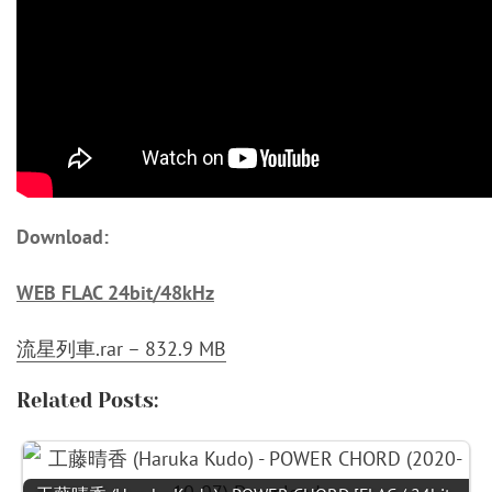
Download:
WEB FLAC 24bit/48kHz
流星列車.rar – 832.9 MB
Related Posts: