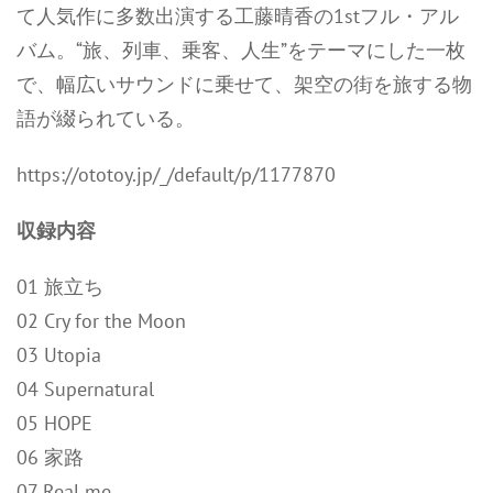
て人気作に多数出演する工藤晴香の1stフル・アル
バム。“旅、列車、乗客、人生”をテーマにした一枚
で、幅広いサウンドに乗せて、架空の街を旅する物
語が綴られている。
https://ototoy.jp/_/default/p/1177870
収録内容
01 旅立ち
02 Cry for the Moon
03 Utopia
04 Supernatural
05 HOPE
06 家路
07 Real me