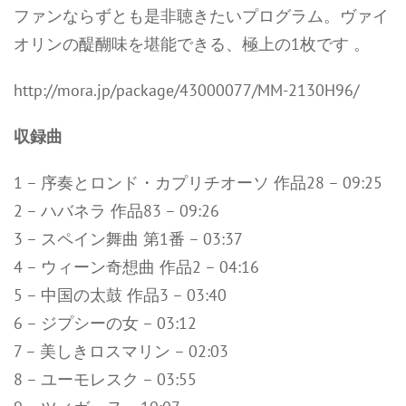
ファンならずとも是非聴きたいプログラム。ヴァイ
オリンの醍醐味を堪能できる、極上の1枚です 。
http://mora.jp/package/43000077/MM-2130H96/
収録曲
1 – 序奏とロンド・カプリチオーソ 作品28 – 09:25
2 – ハバネラ 作品83 – 09:26
3 – スペイン舞曲 第1番 – 03:37
4 – ウィーン奇想曲 作品2 – 04:16
5 – 中国の太鼓 作品3 – 03:40
6 – ジプシーの女 – 03:12
7 – 美しきロスマリン – 02:03
8 – ユーモレスク – 03:55