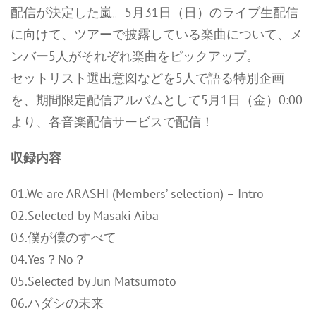
配信が決定した嵐。5⽉31⽇（⽇）のライブ⽣配信
に向けて、ツアーで披露している楽曲について、メ
ンバー5⼈がそれぞれ楽曲をピックアップ。
セットリスト選出意図などを5⼈で語る特別企画
を、期間限定配信アルバムとして5⽉1⽇（⾦）0:00
より、各⾳楽配信サービスで配信！
収録内容
01.We are ARASHI (Members’ selection) – Intro
02.Selected by Masaki Aiba
03.僕が僕のすべて
04.Yes？No？
05.Selected by Jun Matsumoto
06.ハダシの未来