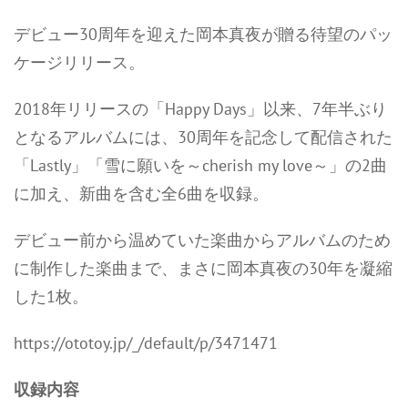
デビュー30周年を迎えた岡本真夜が贈る待望のパッ
ケージリリース。
2018年リリースの「Happy Days」以来、7年半ぶり
となるアルバムには、30周年を記念して配信された
「Lastly」「雪に願いを～cherish my love～」の2曲
に加え、新曲を含む全6曲を収録。
デビュー前から温めていた楽曲からアルバムのため
に制作した楽曲まで、まさに岡本真夜の30年を凝縮
した1枚。
https://ototoy.jp/_/default/p/3471471
収録内容