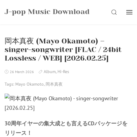
Skip
J-pop Music Download
to
SEARCH
content
岡本真夜 (Mayo Okamoto) –
singer-songwriter [FLAC / 24bit
Lossless / WEB] [2026.02.25]
Album
,
Hi-Res
26 March 2026
Tags:
Mayo Okamoto
,
岡本真夜
30周年イヤーの集大成とも言えるCDパッケージを
リリース！