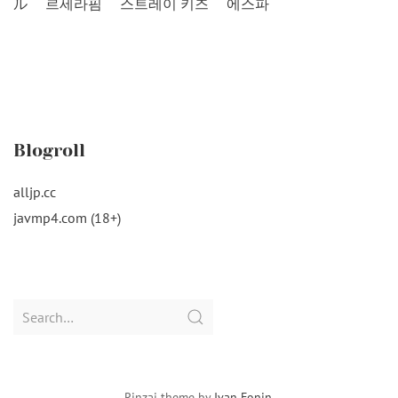
ル
르세라핌
스트레이 키즈
에스파
Blogroll
alljp.cc
javmp4.com (18+)
Search
for:
Rinzai theme by
Ivan Fonin
.