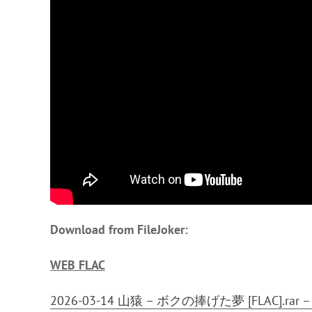
Download from FileJoker:
WEB FLAC
2026-03-14 山猿 – ボクの捧げた夢 [FLAC].rar – 