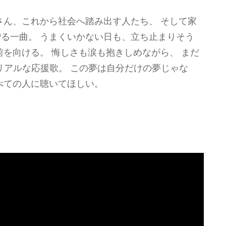
さん、これから社会へ踏み出す人たち、 そして家
る一曲。 うまくいかない日も、立ち止まりそう
前を向ける。 悔しさも涙も抱きしめながら、 まだ
リアルな応援歌。 この夢は自分だけの夢じゃな
べての人に聴いてほしい。