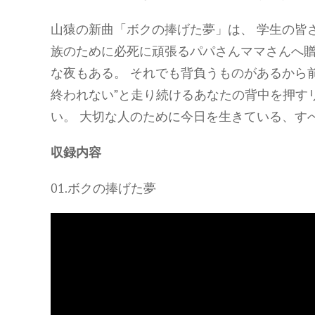
山猿の新曲「ボクの捧げた夢」は、 学生の皆
族のために必死に頑張るパパさんママさんへ贈
な夜もある。 それでも背負うものがあるから
終われない”と走り続けるあなたの背中を押す
い。 大切な人のために今日を生きている、す
収録内容
01.ボクの捧げた夢