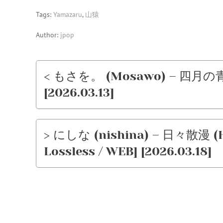
Tags:
Yamazaru
,
山猿
Author:
jpop
< もさを。 (Mosawo) – 四月の青 (S
[2026.03.13]
> にしな (nishina) – 日々散漫 (Hi
Lossless / WEB] [2026.03.18]