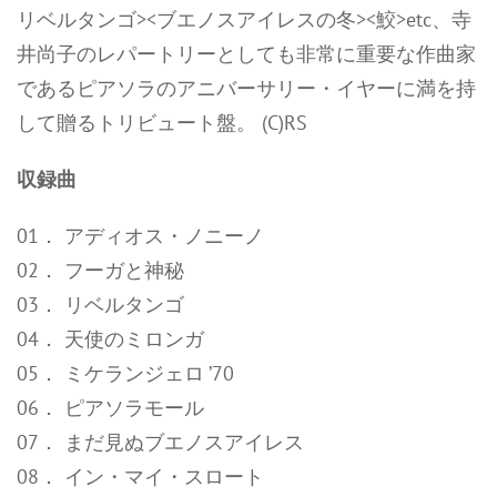
リベルタンゴ><ブエノスアイレスの冬><鮫>etc、寺
井尚子のレパートリーとしても非常に重要な作曲家
であるピアソラのアニバーサリー・イヤーに満を持
して贈るトリビュート盤。 (C)RS
収録曲
01． アディオス・ノニーノ
02． フーガと神秘
03． リベルタンゴ
04． 天使のミロンガ
05． ミケランジェロ ’70
06． ピアソラモール
07． まだ見ぬブエノスアイレス
08． イン・マイ・スロート