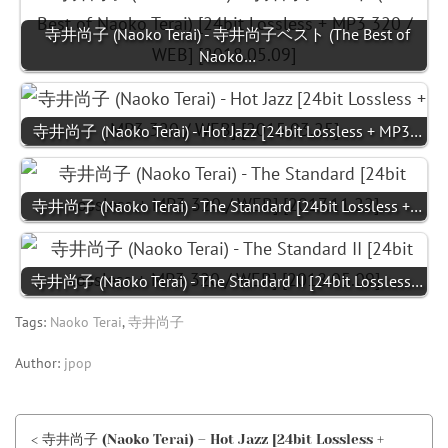
寺井尚子 (Naoko Terai) - 寺井尚子ベスト (The Best of
Naoko…
寺井尚子 (Naoko Terai) - Hot Jazz [24bit Lossless + MP3…
寺井尚子 (Naoko Terai) - The Standard [24bit Lossless +…
寺井尚子 (Naoko Terai) - The Standard II [24bit Lossless…
Tags:
Naoko Terai
,
寺井尚子
Author:
jpop
< 寺井尚子 (Naoko Terai) – Hot Jazz [24bit Lossless +