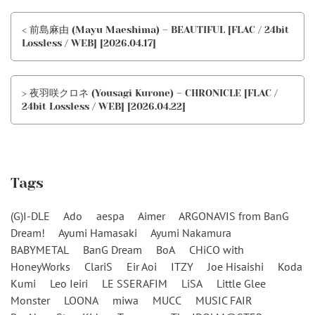
< 前島麻由 (Mayu Maeshima) – BEAUTIFUL [FLAC / 24bit
Lossless / WEB] [2026.04.17]
> 夜羽咲クロネ (Yousagi Kurone) – CHRONICLE [FLAC /
24bit Lossless / WEB] [2026.04.22]
Tags
(G)I-DLE
Ado
aespa
Aimer
ARGONAVIS from BanG
Dream!
Ayumi Hamasaki
Ayumi Nakamura
BABYMETAL
BanG Dream
BoA
CHiCO with
HoneyWorks
ClariS
Eir Aoi
ITZY
Joe Hisaishi
Koda
Kumi
Leo Ieiri
LE SSERAFIM
LiSA
Little Glee
Monster
LOONA
miwa
MUCC
MUSIC FAIR