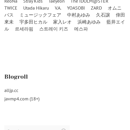
ReoNa
Stray Kids
Taeyeon
The IDOLM@STER
TWICE
Utada Hikaru
V.A.
YOASOBI
ZARD
オムニ
バス
ミュージックフェア
中村あゆみ
久石譲
倖田
來未
宇多田ヒカル
家入レオ
浜崎あゆみ
藍井エイ
ル
르세라핌
스트레이 키즈
에스파
Blogroll
alljp.cc
javmp4.com (18+)
Search