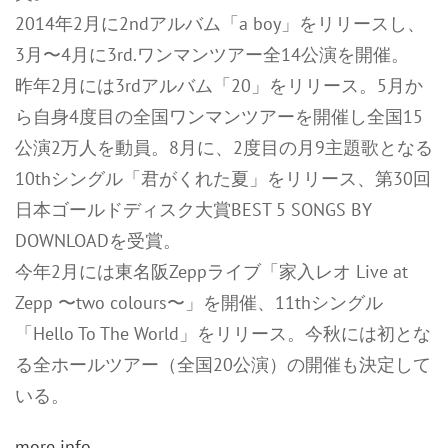
2014年2月に2ndアルバム「a boy」をリリースし、
3月〜4月に3rd.ワンマンツアー全14公演を開催。
昨年2月には3rdアルバム「20」をリリース。5月か
ら自身4度目の全国ワンマンツアーを開催し全国15
公演2万人を動員。8月に、2度目の月9主題歌となる
10thシングル「君がくれた夏」をリリース、第30回
日本ゴールドディスク大賞BEST 5 SONGS BY
DOWNLOADを受賞。
今年2月には東名阪Zeppライブ「家入レオ Live at
Zepp 〜two colours〜」を開催、11thシングル
「Hello To The World」をリリース。今秋には初とな
る全ホールツアー（全国20公演）の開催も決定して
いる。
more info