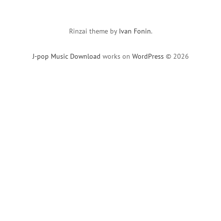
Rinzai theme by
Ivan Fonin
.
J-pop Music Download
works on
WordPress
© 2026