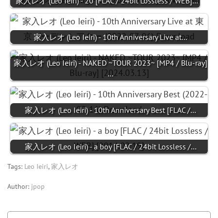
家入レオ (Leo Ieiri) - 20 [FLAC / 24bit Lossless / WEB]…
家入レオ (Leo Ieiri) - 10th Anniversary Live at…
家入レオ (Leo Ieiri) - NAKED ~TOUR 2023~ [MP4 / Blu-ray]
…
家入レオ (Leo Ieiri) - 10th Anniversary Best [FLAC /…
家入レオ (Leo Ieiri) - a boy [FLAC / 24bit Lossless /…
Tags:
Leo Ieiri
,
家入レオ
Author:
jpop