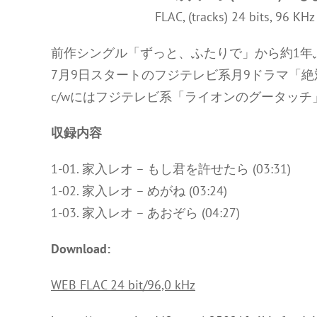
FLAC, (tracks) 24 bits, 96 KH
前作シングル「ずっと、ふたりで」から約1年ぶ
7月9日スタートのフジテレビ系月9ドラマ「絶
c/wにはフジテレビ系「ライオンのグータッチ
収録内容
1-01. 家入レオ – もし君を許せたら (03:31)
1-02. 家入レオ – めがね (03:24)
1-03. 家入レオ – あおぞら (04:27)
Download:
WEB FLAC 24 bit/96,0 kHz