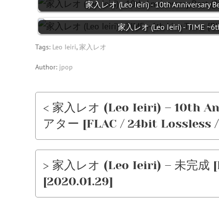
家入レオ (Leo Ieiri) - 10th Anniversary Be
家入レオ (Leo Ieiri) - TIME ~6th
Tags:
Leo Ieiri
,
家入レオ
Author:
jpop
< 家入レオ (Leo Ieiri) – 10th
アター [FLAC / 24bit Lossless /
> 家入レオ (Leo Ieiri) – 未完成 [F
[2020.01.29]