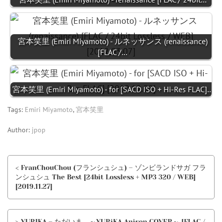
宮本笑里 (Emiri Miyamoto) - ルネッサンス (renaissance)
[FLAC /…
宮本笑里 (Emiri Miyamoto) - for [SACD ISO + Hi-Res FLAC]…
Tags:
Emiri Miyamoto
,
宮本笑里
Author:
jpop
< FranChouChou (フランシュシュ) – ゾンビランドサガ フラ
ンシュシュ The Best [24bit Lossless + MP3 320 / WEB]
[2019.11.27]
> YURIKA – ただいま。～YURiKA Anison COVER～ [FLAC /