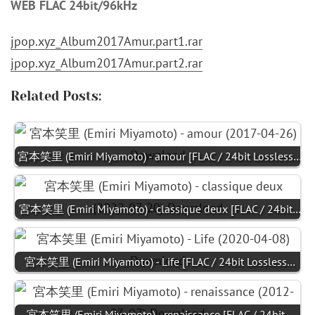
WEB FLAC 24bit/96kHz
jpop.xyz_Album2017Amur.part1.rar
jpop.xyz_Album2017Amur.part2.rar
Related Posts:
宮本笑里 (Emiri Miyamoto) - amour [FLAC / 24bit Lossless…
宮本笑里 (Emiri Miyamoto) - classique deux [FLAC / 24bit…
宮本笑里 (Emiri Miyamoto) - Life [FLAC / 24bit Lossless…
宮本笑里 (Emiri Miyamoto) - renaissance [FLAC / 24bit…