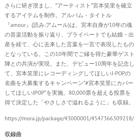
さらに研ぎ澄まし、”アーティスト”宮本笑里を確立
するアイテムを制作。アルバム・タイトル
『amour』(読み:アムール)は、宮本自身が10年の魂
の音楽活動を振り返り、プライベートでも結婚・出
産を経て、心に去来した言葉を一言で表現したもの
となっている。この10年間でご縁を得た豪華ゲスト
陣との共演が実現。また、デビュー10周年を記念し
て、宮本笑里にレコーディングしてほしいJ-POPの
名曲を大募集するキャンペーン”#宮本笑里にカバー
してほしいJPOP”を実施。80,000票を超える投票を
得て決定した「やさしさで溢れるように」も収録。
https://mora.jp/package/43000001/4547366309218/
収録曲