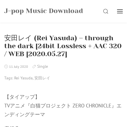
Skip
J-pop Music Download
to
SEARCH
content
安田レイ (Rei Yasuda) – through
the dark [24bit Lossless + AAC 320
/ WEB [2020.05.27]
Single
11 July 2020
Tags:
Rei Yasuda
,
安田レイ
【タイアップ】
TVアニメ『白猫プロジェクト ZERO CHRONICLE』エ
ンディングテーマ