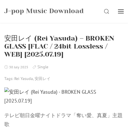
Skip
J-pop Music Download
to
SEARCH
content
安田レイ (Rei Yasuda) – BROKEN
GLASS [FLAC / 24bit Lossless /
WEB] [2025.07.19]
Single
30 July 2025
Tags:
Rei Yasuda
,
安田レイ
テレビ朝日金曜ナイトドラマ「奪い愛、真夏」主題
歌