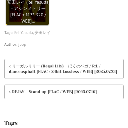
安田レイ (Rei Yasuda)
- アシンメトリー
[FLAC + MP3 320 /
WEB]…
Tags:
Rei Yasuda
,
安田レイ
Author:
jpop
< リーガルリリー (Regal Lily) – ぼくのベガ / R:L /
danceasphalt [FLAC / 24bit Lossless / WEB] [2025.07.23]
> REJAY – Stand up [FLAC / WEB] [2025.07.16]
Tags