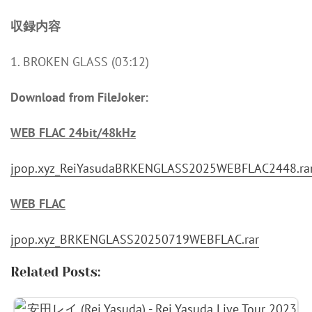
収録内容
1. BROKEN GLASS (03:12)
Download from FileJoker:
WEB FLAC 24bit/48kHz
jpop.xyz_ReiYasudaBRKENGLASS2025WEBFLAC2448.ra
WEB FLAC
jpop.xyz_BRKENGLASS20250719WEBFLAC.rar
Related Posts: