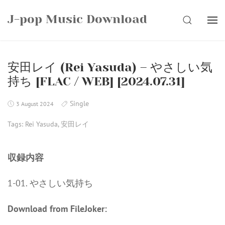
Skip
J-pop Music Download
to
SEARCH
content
安田レイ (Rei Yasuda) – やさしい気
持ち [FLAC / WEB] [2024.07.31]
Single
3 August 2024
Tags:
Rei Yasuda
,
安田レイ
収録内容
1-01. やさしい気持ち
Download from FileJoker: