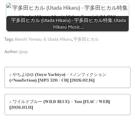
宇多田ヒカル (Utada Hikaru) - 宇多田ヒカル特集 Utada
Hikaru Music…
Tags:
Kenshi Yonezu & Utada Hikaru
,
宇多田ヒカル
Author:
jpop
< やちよゆゆ (Yuyu Yachiyo) – ≠ノンフィクション
(≠Nonfiction) [MP3 320 / CD] [2026.02.16]
> ワイルドブルー (WILD BLUE) – You [FLAC / WEB]
[2026.03.11]