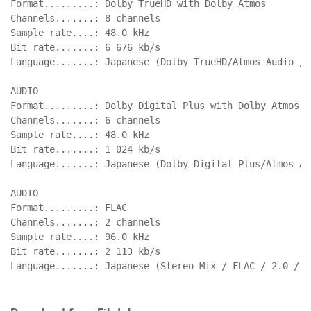
Format.........: Dolby TrueHD with Dolby Atmos

Channels.......: 8 channels

Sample rate....: 48.0 kHz

Bit rate.......: 6 676 kb/s

Language.......: Japanese (Dolby TrueHD/Atmos Audio / 
AUDIO

Format.........: Dolby Digital Plus with Dolby Atmos

Channels.......: 6 channels

Sample rate....: 48.0 kHz

Bit rate.......: 1 024 kb/s

Language.......: Japanese (Dolby Digital Plus/Atmos Au
AUDIO

Format.........: FLAC

Channels.......: 2 channels

Sample rate....: 96.0 kHz

Bit rate.......: 2 113 kb/s

Language.......: Japanese (Stereo Mix / FLAC / 2.0 / 9