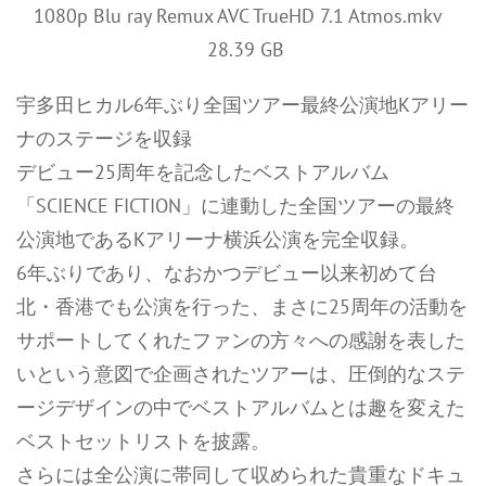
1080p Blu ray Remux AVC TrueHD 7.1 Atmos.mkv
28.39 GB
宇多田ヒカル6年ぶり全国ツアー最終公演地Kアリー
ナのステージを収録
デビュー25周年を記念したベストアルバム
「SCIENCE FICTION」に連動した全国ツアーの最終
公演地であるKアリーナ横浜公演を完全収録。
6年ぶりであり、なおかつデビュー以来初めて台
北・香港でも公演を行った、まさに25周年の活動を
サポートしてくれたファンの方々への感謝を表した
いという意図で企画されたツアーは、圧倒的なステ
ージデザインの中でベストアルバムとは趣を変えた
ベストセットリストを披露。
さらには全公演に帯同して収められた貴重なドキュ