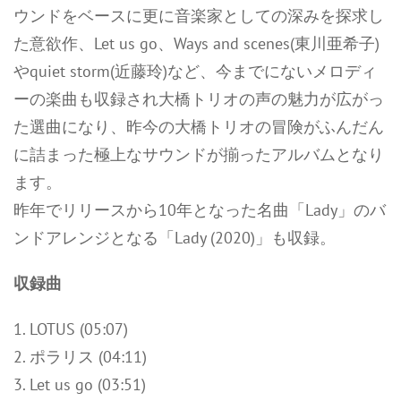
ウンドをベースに更に音楽家としての深みを探求し
た意欲作、Let us go、Ways and scenes(東川亜希子)
やquiet storm(近藤玲)など、今までにないメロディ
ーの楽曲も収録され大橋トリオの声の魅力が広がっ
た選曲になり、昨今の大橋トリオの冒険がふんだん
に詰まった極上なサウンドが揃ったアルバムとなり
ます。
昨年でリリースから10年となった名曲「Lady」のバ
ンドアレンジとなる「Lady (2020)」も収録。
収録曲
1. LOTUS (05:07)
2. ポラリス (04:11)
3. Let us go (03:51)