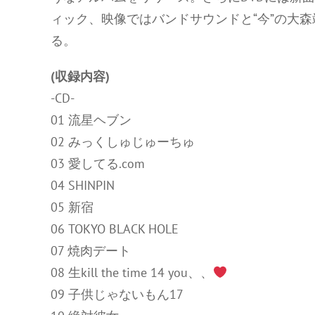
ィック、映像ではバンドサウンドと“今”の大
る。
(収録内容)
-CD-
01 流星ヘブン
02 みっくしゅじゅーちゅ
03 愛してる.com
04 SHINPIN
05 新宿
06 TOKYO BLACK HOLE
07 焼肉デート
08 生kill the time 14 you、、
09 子供じゃないもん17