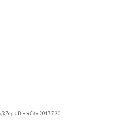
p DiverCity 2017.7.20