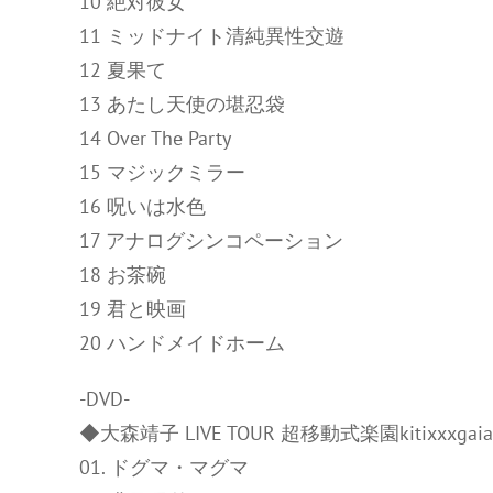
10 絶対彼女
11 ミッドナイト清純異性交遊
12 夏果て
13 あたし天使の堪忍袋
14 Over The Party
15 マジックミラー
16 呪いは水色
17 アナログシンコペーション
18 お茶碗
19 君と映画
20 ハンドメイドホーム
-DVD-
◆大森靖子 LIVE TOUR 超移動式楽園kitixxxgaia@Zep
01. ドグマ・マグマ