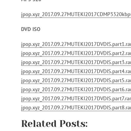
jpop.xyz_2017.09.27MUTEKI2017CDMP3320kbps
DVD ISO
jpop.xyz_2017.09.27MUTEKI2017DVDIS.part1.ra
jpop.xyz_2017.09.27MUTEKI2017DVDIS.part2.ra
jpop.xyz_2017.09.27MUTEKI2017DVDIS.part3.ra
jpop.xyz_2017.09.27MUTEKI2017DVDIS.part4.ra
jpop.xyz_2017.09.27MUTEKI2017DVDIS.part5.ra
jpop.xyz_2017.09.27MUTEKI2017DVDIS.part6.ra
jpop.xyz_2017.09.27MUTEKI2017DVDIS.part7.ra
jpop.xyz_2017.09.27MUTEKI2017DVDIS.part8.ra
Related Posts: