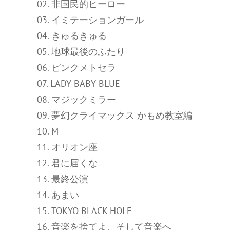
02. 非国民的ヒーロー
03. イミテーションガール
04. きゅるきゅる
05. 地球最後のふたり
06. ピンクメトセラ
07. LADY BABY BLUE
08. マジックミラー
09. 夢幻クライマックス かもめ教室編
10. M
11. オリオン座
12. 君に届くな
13. 最終公演
14. あまい
15. TOKYO BLACK HOLE
16. 音楽を捨てよ、そして音楽へ