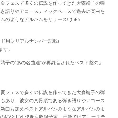
の夏フェスで多くの伝説を作ってきた大森靖子の弾
弾き語りやアコースティックベースで過去の楽曲を
ようなアルバムをリリース! (C)RS
ード用シリアルナンバー記載)
ます。
靖子の“あの名曲達”が再録音されたベスト盤のよ
の夏フェスで多くの伝説を作ってきた大森靖子の弾
望もあり、彼女の真骨頂である弾き語りやアコース
に新曲も加えベストアルバムのようなアルバムのよ
のMVとLIVE映像を収録予定。音源ではアコーステ