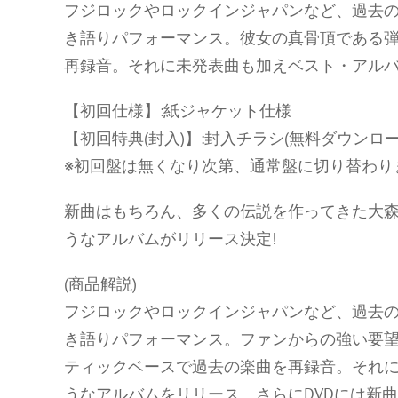
フジロックやロックインジャパンなど、過去
き語りパフォーマンス。彼女の真骨頂である
再録音。それに未発表曲も加えベスト・アルバムの
【初回仕様】:紙ジャケット仕様
【初回特典(封入)】:封入チラシ(無料ダウンロ
※初回盤は無くなり次第、通常盤に切り替わり
新曲はもちろん、多くの伝説を作ってきた大森
うなアルバムがリリース決定!
(商品解説)
フジロックやロックインジャパンなど、過去
き語りパフォーマンス。ファンからの強い要
ティックベースで過去の楽曲を再録音。それ
うなアルバムをリリース。さらにDVDには新曲