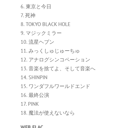
6. 東京と今日
7. 死神
8. TOKYO BLACK HOLE
9. マジックミラー
10. 流星ヘブン
11. みっくしゅじゅーちゅ
12. アナログシンコペーション
13. 音楽を捨てよ、そして音楽へ
14. SHINPIN
15. ワンダフルワールドエンド
16. 最終公演
17. PINK
18. 魔法が使えないなら
WEB FLAC