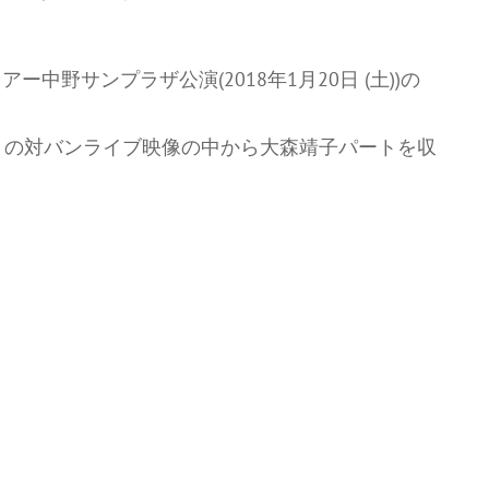
ツアー中野サンプラザ公演(2018年1月20日 (土))の
YZとの対バンライブ映像の中から大森靖子パートを収