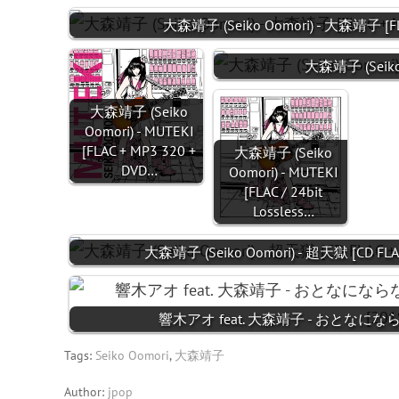
大森靖子 (Seiko Oomori) - 大森靖子 [FLA
大森靖子 (Seiko Oo
大森靖子 (Seiko
Oomori) - MUTEKI
[FLAC + MP3 320 +
大森靖子 (Seiko
DVD…
Oomori) - MUTEKI
[FLAC / 24bit
Lossless…
大森靖子 (Seiko Oomori) - 超天獄 [CD FLAC 
響木アオ feat. 大森靖子 - おとなになら
Tags:
Seiko Oomori
,
大森靖子
Author:
jpop