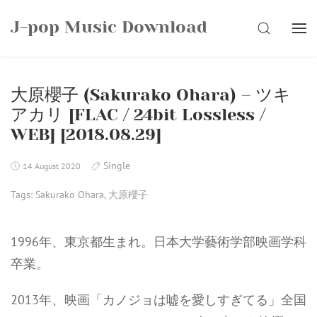
Skip
J-pop Music Download
to
SEARCH
content
大原櫻子 (Sakurako Ohara) – ツキ
アカリ [FLAC / 24bit Lossless /
WEB] [2018.08.29]
Single
14 August 2020
Tags:
Sakurako Ohara
,
大原櫻子
1996年、東京都生まれ。日本大学藝術学部映画学科
卒業。
2013年、映画「カノジョは嘘を愛しすぎてる」全国