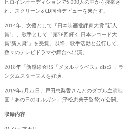
ヒロインオーディションで5,000人の中から抜擢さ
れ、スクリーン&CD同時デビューを果たす。
2014年、女優として『日本映画批評家大賞 “新人
賞”』、歌手として『第56回輝く!日本レコード大
賞”新人賞”』を受賞。以降、歌手活動と並行して、
数々のテレビドラマや舞台へ出演。
2018年「新感線☆RS『メタルマクベス』disc2 」ラ
ンダムスター夫人を好演。
2019年2月22日、戸田恵梨香さんとのダブル主演映
画「あの日のオルガン」(平松恵美子監督)が公開。
収録内容
01 ツキアカリ