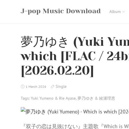
Skip
J-pop Music Download
to
Album
content
夢乃ゆき (Yuki Yume
which [FLAC / 24b
[2026.02.20]
Single
1 March 2026
Tags:
Yuki Yumeno & Rie Ayase
,
夢乃ゆき & 綾瀬理恵
『双子の恋は見抜けない』主題歌『Which is