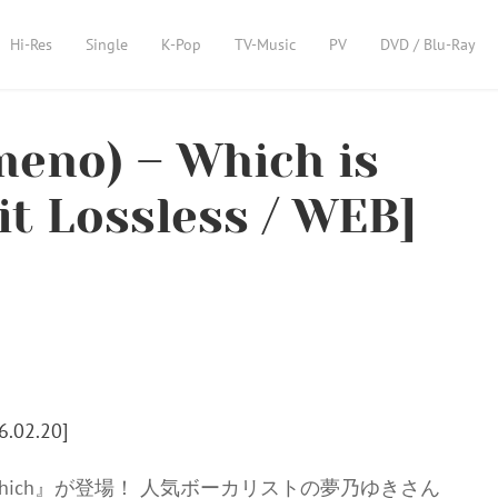
Hi-Res
Single
K-Pop
TV-Music
PV
DVD / Blu-Ray
no) – Which is
it Lossless / WEB]
 Which』が登場！ 人気ボーカリストの夢乃ゆきさん