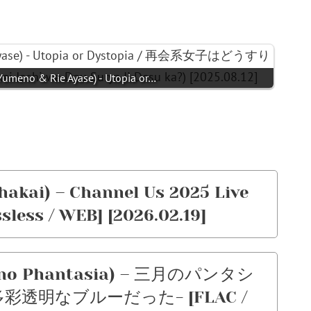
o & Rie Ayase) - Utopia or…
ai) – Channel Us 2025 Live
less / WEB] [2026.02.19]
no Phantasia) – 三月のパンタシ
E -多彩透明なブルーだった- [FLAC /