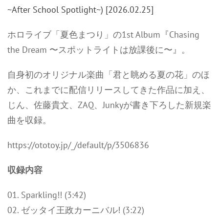
ホロライブ「夏色まつり」の1st Album『Chasing
the Dream 〜スポットライトは放課後に〜』。
自身初のオリジナル楽曲「君と眺める夏の花」のほ
か、これまでに配信リリースしてきた作品に加え、
じん、佐藤貴文、ZAQ、Junkyが書き下ろした新規楽
曲を収録。
https://ototoy.jp/_/default/p/3506836
収録内容
01. Sparkling!! (3:42)
02. ゼッタイ王政カーニバル! (3:22)