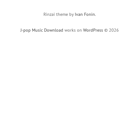
Rinzai theme by
Ivan Fonin
.
J-pop Music Download
works on
WordPress
© 2026