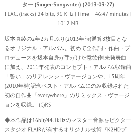
ター (Singer-Songwriter) (2013-03-27)
FLAC, (tracks) 24 bits, 96 KHz | Time – 46:47 minutes |
1012 MB
坂本真綾の2年2カ月ぶり(2013年時)通算8枚目とな
るオリジナル・アルバム。初めて全作詞・作曲・プ
ロデュースを坂本自身が手がけた意欲作!未発表曲
に加え、2011年発表のコンセプト・アルバム収録曲
「誓い」のリアレンジ・ヴァージョンや、15周年
(2010年時)記念ベスト・アルバムにのみ収録された
初の自作曲「everywhere」のリミックス・ヴァージ
ョンを収録。 (C)RS
◆本作品は16bit/44.1kHzのマスター音源をビクター
スタジオ FLAIRが有するオリジナル技術『K2HDプ