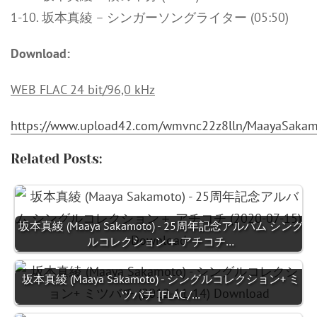
1-10. 坂本真綾 – シンガーソングライター (05:50)
Download:
WEB FLAC 24 bit/96,0 kHz
https://www.upload42.com/wmvnc22z8lln/MaayaSakam
Related Posts:
坂本真綾 (Maaya Sakamoto) - 25周年記念アルバム シング
ルコレクション＋ アチコチ…
坂本真綾 (Maaya Sakamoto) - シングルコレクション+ ミ
ツバチ [FLAC /…