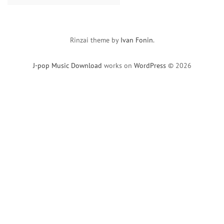
for:
Rinzai theme by
Ivan Fonin
.
J-pop Music Download
works on
WordPress
© 2026