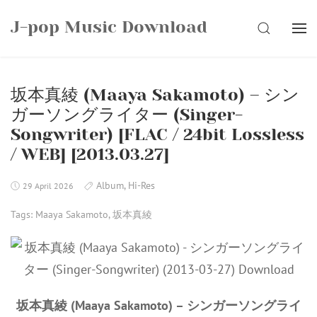
Skip
J-pop Music Download
to
SEARCH
content
坂本真綾 (Maaya Sakamoto) – シン
ガーソングライター (Singer-
Songwriter) [FLAC / 24bit Lossless
/ WEB] [2013.03.27]
Album
,
Hi-Res
29 April 2026
Tags:
Maaya Sakamoto
,
坂本真綾
坂本真綾 (Maaya Sakamoto) – シンガーソングライ