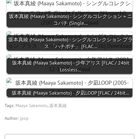
坂本真綾 (Maaya Sakamoto) - シングルコレクション＋ニ
コパチ (Single…
坂本真綾 (Maaya Sakamoto) - シングルコレクション プラ
ス 「ハチポチ」 [FLAC…
坂本真綾 (Maaya Sakamoto) - 少年アリス [FLAC / 24bit
Lossless…
坂本真綾 (Maaya Sakamoto) - 夕凪LOOP [FLAC / 24bit…
Tags:
Maaya Sakamoto
,
坂本真綾
Author:
jpop