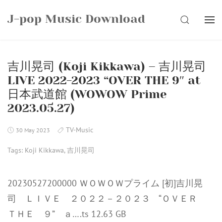
Skip
J-pop Music Download
to
SEARCH
content
吉川晃司 (Koji Kikkawa) – 吉川晃司
LIVE 2022-2023 “OVER THE 9″ at
日本武道館 (WOWOW Prime
2023.05.27)
TV-Music
30 May 2023
Tags:
Koji Kikkawa
,
吉川晃司
20230527200000 ＷＯＷＯＷプライム [初]吉川晃
司 ＬＩＶＥ ２０２２－２０２３ “ＯＶＥＲ
ＴＨＥ ９” ａ….ts 12.63 GB