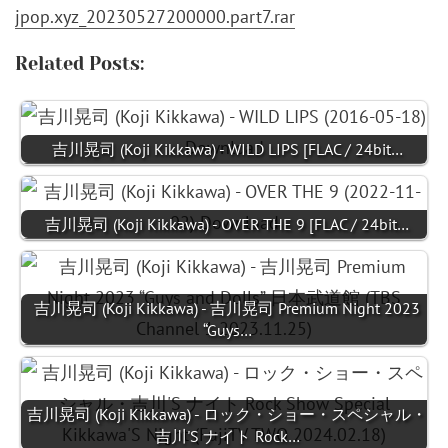
jpop.xyz_20230527200000.part7.rar
Related Posts:
吉川晃司 (Koji Kikkawa) - WILD LIPS [FLAC / 24bit…
吉川晃司 (Koji Kikkawa) - OVER THE 9 [FLAC / 24bit…
吉川晃司 (Koji Kikkawa) - 吉川晃司 Premium Night 2023
“Guys…
吉川晃司 (Koji Kikkawa) - ロック・ショー・スペシャル・
吉川'S ナイト Rock…