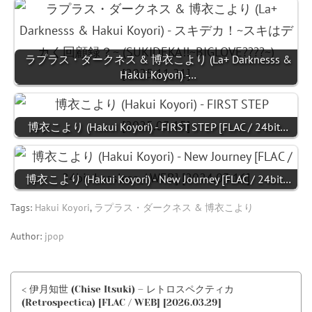
ラプラス・ダークネス & 博衣こより (La+ Darknesss &
Hakui Koyori) -…
博衣こより (Hakui Koyori) - FIRST STEP [FLAC / 24bit…
博衣こより (Hakui Koyori) - New Journey [FLAC / 24bit…
Tags:
Hakui Koyori
,
ラプラス・ダークネス & 博衣こより
Author:
jpop
< 伊月知世 (Chise Itsuki) – レトロスペクティカ
(Retrospectica) [FLAC / WEB] [2026.03.29]