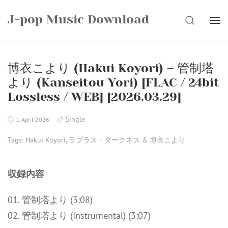
Skip
J-pop Music Download
to
SEARCH
content
博衣こより (Hakui Koyori) – 管制塔
より (Kanseitou Yori) [FLAC / 24bit
Lossless / WEB] [2026.03.29]
Single
1 April 2026
Tags:
Hakui Koyori
,
ラプラス・ダークネス & 博衣こより
収録内容
01. 管制塔より (3:08)
02. 管制塔より (Instrumental) (3:07)