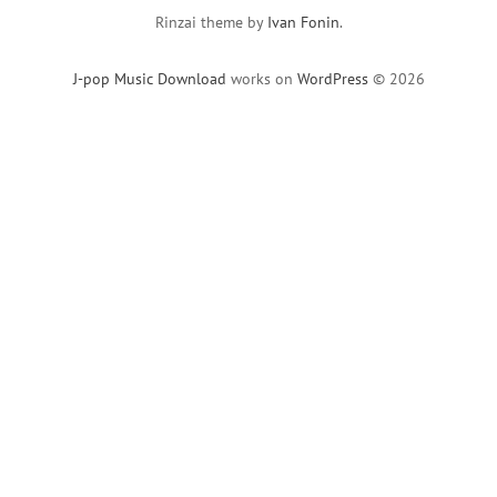
Rinzai theme by
Ivan Fonin
.
J-pop Music Download
works on
WordPress
© 2026