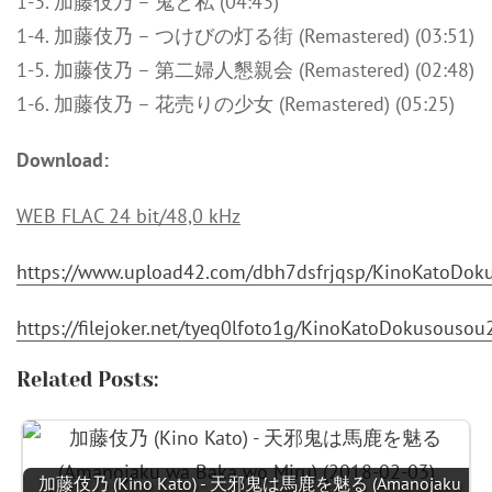
1-3. 加藤伎乃 – 鬼と私 (04:43)
1-4. 加藤伎乃 – つけびの灯る街 (Remastered) (03:51)
1-5. 加藤伎乃 – 第二婦人懇親会 (Remastered) (02:48)
1-6. 加藤伎乃 – 花売りの少女 (Remastered) (05:25)
Download:
WEB FLAC 24 bit/48,0 kHz
https://www.upload42.com/dbh7dsfrjqsp/KinoKatoDok
https://filejoker.net/tyeq0lfoto1g/KinoKatoDokusous
Related Posts:
加藤伎乃 (Kino Kato) - 天邪鬼は馬鹿を魅る (Amanojaku