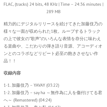
FLAC, (tracks) 24 bits, 48 KHz | Time – 24:36 minutes |
289 MB
精力的にデジタルリリースを続けてきた加藤伎乃の
様々な一面が収められた1枚。ループするトラック
の上で彼女の”歌声”のいろんな表情を存分に味わえ
る楽曲や、こだわりの弾き語り音源、アコーディオ
ンとのコラボなどリピート必至の飽きさせない作
品！！
収録内容
1-1. 加藤伎乃 – YAVAY (03:22)
1-2. 加藤伎乃 – say ha ～無作為に人を傷付けてる君
へ～ (Remastered) (04:24)