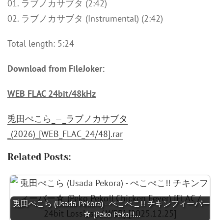
01. ラブノカサブタ (2:42)
02. ラブノカサブタ (Instrumental) (2:42)
Total length: 5:24
Download from FileJoker:
WEB FLAC 24bit/48kHz
兎田ぺこら_—_ラブノカサブタ
_(2026)_[WEB_FLAC_24⧸48].rar
Related Posts:
兎田ぺこら (Usada Pekora) - ぺこぺこ!! チキンフィーバー
☆ (Peko Peko!!…