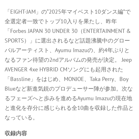
「EIGHT-JAM」の“2025年マイベスト10ダンス編”で
全選定者一致でトップ10入りを果たし、昨年
「Forbes JAPAN 30 UNDER 30（ENTERTAINMENT &
SPORTS）」に選出されるなど話題沸騰中のグロー
バルアーティスト、Ayumu Imazuの、約4年ぶりと
なるファン待望の2ndアルバムの発売が決定。 Jeep
AVENGER 4xe HYBRID CMソングにも起用された
「Bassline」をはじめ、MONJOE、Taka Perry、Boy
Blueなど新進気鋭のプロデューサー陣が参加。次な
るフェーズへと歩みを進めるAyumu Imazuの現在地
と進化を存分に感じられる全10曲を収録した作品と
なっている。
収録内容