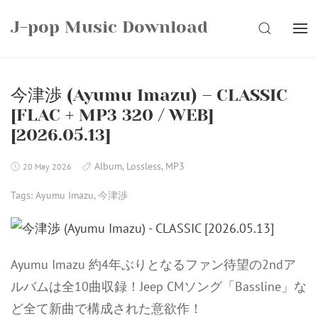
Skip
J-pop Music Download
to
SEARCH
content
今津渉 (Ayumu Imazu) – CLASSIC
[FLAC + MP3 320 / WEB]
[2026.05.13]
Album
,
Lossless
,
MP3
20 May 2026
Tags:
Ayumu Imazu
,
今津渉
Ayumu Imazu 約4年ぶりとなるファン待望の2ndア
ルバムは全10曲収録！Jeep CMソング「Bassline」な
ど全て新曲で構成された意欲作！