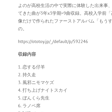
よのが高校生活の中で実際に体験した出来事
てきた曲が3年x3学期=9曲収録。高校入学前
像だけで作られたファーストアルバム「もう
の。
https://ototoy.jp/_/default/p/592246
収録内容
1. 恋する仔羊
2. 持久走
3. 風邪ニモマケズ
4. 打ち上げナイトスカイ
5. ぼんくら先生
6. ラノベ席