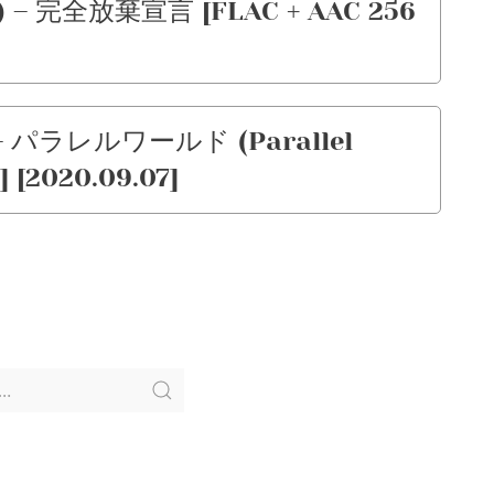
 – 完全放棄宣言 [FLAC + AAC 256
 – パラレルワールド (Parallel
] [2020.09.07]