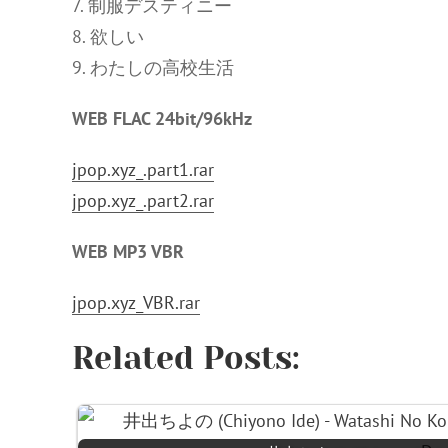
7. 制服デスティニー
8. 欲しい
9. わたしの高校生活
WEB FLAC 24bit/96kHz
jpop.xyz_.part1.rar
jpop.xyz_.part2.rar
WEB MP3 VBR
jpop.xyz_VBR.rar
Related Posts: