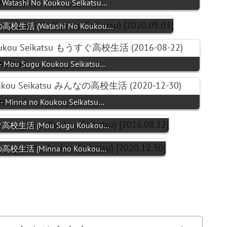
Watashi No Koukou Seikatsu…
高校生活 (Watashi No Koukou…
 Mou Sugu Koukou Seikatsu…
 Minna no Koukou Seikatsu…
ぐ高校生活 (Mou Sugu Koukou…
の高校生活 (Minna no Koukou…