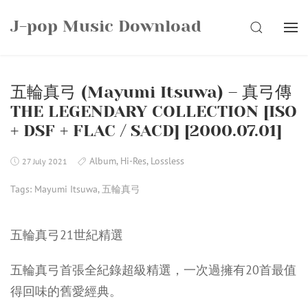
Skip
J-pop Music Download
to
SEARCH
content
五輪真弓 (Mayumi Itsuwa) – 真弓傳
THE LEGENDARY COLLECTION [ISO
+ DSF + FLAC / SACD] [2000.07.01]
Album
,
Hi-Res
,
Lossless
27 July 2021
Tags:
Mayumi Itsuwa
,
五輪真弓
五輪真弓21世紀精選
五輪真弓首張全紀錄超級精選，一次過擁有20首最值
得回味的舊愛經典。