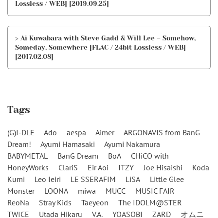
Lossless / WEB] [2019.09.25]
> Ai Kuwabara with Steve Gadd & Will Lee – Somehow,
Someday, Somewhere [FLAC / 24bit Lossless / WEB]
[2017.02.08]
Tags
(G)I-DLE
Ado
aespa
Aimer
ARGONAVIS from BanG
Dream!
Ayumi Hamasaki
Ayumi Nakamura
BABYMETAL
BanG Dream
BoA
CHiCO with
HoneyWorks
ClariS
Eir Aoi
ITZY
Joe Hisaishi
Koda
Kumi
Leo Ieiri
LE SSERAFIM
LiSA
Little Glee
Monster
LOONA
miwa
MUCC
MUSIC FAIR
ReoNa
Stray Kids
Taeyeon
The IDOLM@STER
TWICE
Utada Hikaru
V.A.
YOASOBI
ZARD
オムニ