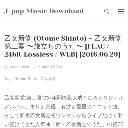
Skip
J-pop Music Download
to
SEARCH
content
乙女新党 (Otome Shinto) – 乙女新党
第二幕 〜旅立ちのうた〜 [FLAC /
24bit Lossless / WEB] [2016.06.29]
Album
,
Hi-Res
18 June 2020
Tags:
Otome Shinto
,
乙女新党
乙女新党”第二幕”の2年間の集大成となるオリジナル
アルバム。まりと真優、有沙と愛里のユニット曲、
そして新生乙女新党初ワンマンからライブだけで歌
い続けてきた人気曲「新・乙女新党のうた」の初CD