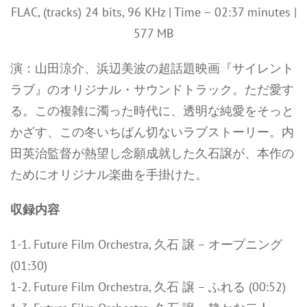
FLAC, (tracks) 24 bits, 96 KHz | Time – 02:37 minutes |
577 MB
演：山田涼介、浜辺美波の超話題映画『サイレント
ラブ』のオリジナル・サウンドトラック。ただ愛す
る。この複雑に濁った時代に、透明な純愛をそっと
かざす、この冬いちばん切ないラブストーリー。内
田英治監督が熱望し念願成就した久石譲が、本作の
ためにオリジナル楽曲を手掛けた。
収録内容
1-1. Future Film Orchestra, 久石 譲 – オープニング
(01:30)
1-2. Future Film Orchestra, 久石 譲 – ふれる (00:52)