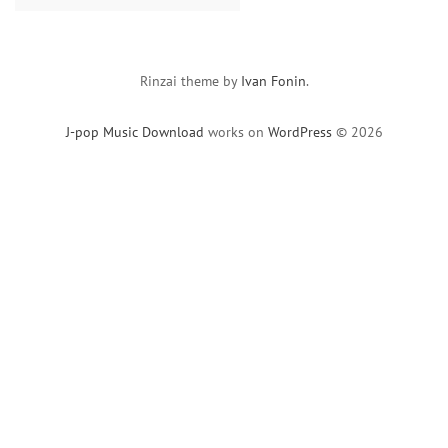
for:
Rinzai theme by
Ivan Fonin
.
J-pop Music Download
works on
WordPress
© 2026