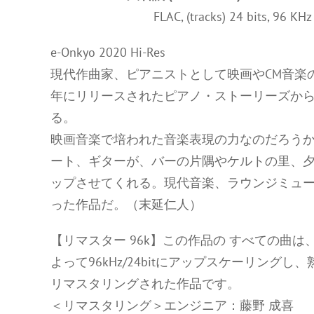
FLAC, (tracks) 24 bits, 96 KH
e-Onkyo 2020 Hi-Res
現代作曲家、ピアニストとして映画やCM音楽
年にリリースされたピアノ・ストーリーズから
る。
映画音楽で培われた音楽表現の力なのだろう
ート、ギターが、バーの片隅やケルトの里、
ップさせてくれる。現代音楽、ラウンジミュ
った作品だ。（末延仁人）
【リマスター 96k】この作品の すべての曲は、
よって96kHz/24bitにアップスケーリン
リマスタリングされた作品です。
＜リマスタリング＞エンジニア：藤野 成喜