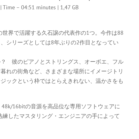
z | Time – 04:51 minutes | 1,47 GB
の世界で活躍する久石譲の代表作の1つ。今作は88
、シリーズとしては8年ぶりの2作目となってい
か？ 彼のピアノとストリングス、オーボエ、フル
夕暮れの街角など、さまざまな場所にイメージトリ
ージックという枠ではとらえきれない、温かさをも
48k/16bitの音源を高品位な専用ソフトウェアに
グし、熟練したマスタリング・エンジニアの手によって