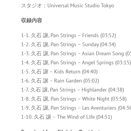
スタジオ：Universal Music Studio Tokyo
収録内容
1-1. 久石 譲, Pan Strings – Friends (03:52)
1-2. 久石 譲, Pan Strings – Sunday (04:34)
1-3. 久石 譲, Pan Strings – Asian Dream Song (0
1-4. 久石 譲, Pan Strings – Angel Springs (03:15)
1-5. 久石 譲 – Kids Return (04:40)
1-6. 久石 譲 – Rain Garden (05:02)
1-7. 久石 譲, Pan Strings – Highlander (04:38)
1-8. 久石 譲, Pan Strings – White Night (03:58)
1-9. 久石 譲, Pan Strings – Les Aventuriers (04:3
1-10. 久石 譲 – The Wind of Life (04:51)