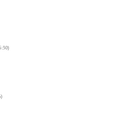
5:30)
6)