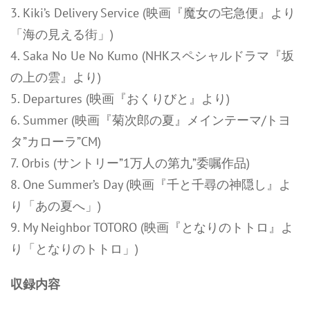
3. Kiki’s Delivery Service (映画『魔女の宅急便』より
「海の見える街」)
4. Saka No Ue No Kumo (NHKスペシャルドラマ『坂
の上の雲』より)
5. Departures (映画『おくりびと』より)
6. Summer (映画『菊次郎の夏』メインテーマ/トヨ
タ”カローラ”CM)
7. Orbis (サントリー”1万人の第九”委嘱作品)
8. One Summer’s Day (映画『千と千尋の神隠し』よ
り「あの夏へ」)
9. My Neighbor TOTORO (映画『となりのトトロ』よ
り「となりのトトロ」)
収録内容