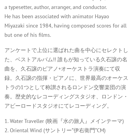
a typesetter, author, arranger, and conductor.
He has been associated with animator Hayao
Miyazaki since 1984, having composed scores for all
but one of his films.
アンケートで上位に選ばれた曲を中心にセレクトし
た、ベストアルバム!! 誰もが知っている久石譲の名
曲を、久石譲のピアノ+オーケストラ演奏にて収
録。久石譲の指揮・ピアノに、世界最高のオーケス
トラの1つとして称讃されるロンドン交響楽団の演
奏。歴史的なレコーディングスタジオ、ロンドン・
アビーロードスタジオにてレコーディング。
1. Water Traveller (映画『水の旅人』メインテーマ)
2. Oriental Wind (サントリー”伊右衛門”CM)