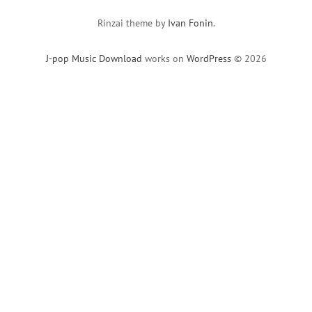
Rinzai theme by
Ivan Fonin
.
J-pop Music Download
works on
WordPress
© 2026