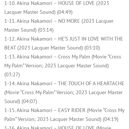
1-10. Akina Nakamori – HOUSE OF LOVE (2023
Lacquer Master Sound) (04:49)
1-11. Akina Nakamori – NO MORE (2023 Lacquer
Master Sound) (03:14)
1-12. Akina Nakamori – HE’S JUST IN LOVE WITH THE
BEAT (2023 Lacquer Master Sound) (03:10)
1-13. Akina Nakamori – Cross My Palm (Movie “Cross
My Palm” Version; 2023 Lacquer Master Sound)
(03:27)
1-14. Akina Nakamori – THE TOUCH OF A HEARTACHE
(Movie “Cross My Palm” Version; 2023 Lacquer Master
Sound) (04:07)
1-15. Akina Nakamori – EASY RIDER (Movie “Cross My
Palm” Version; 2023 Lacquer Master Sound) (04:19)
1-16. Akina Nakamori – HOUSE OF LOVE (Movie