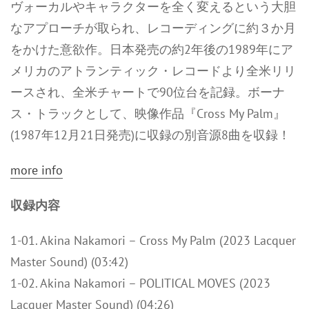
ヴォーカルやキャラクターを全く変えるという大胆
なアプローチが取られ、レコーディングに約３か月
をかけた意欲作。日本発売の約2年後の1989年にア
メリカのアトランティック・レコードより全米リリ
ースされ、全米チャートで90位台を記録。ボーナ
ス・トラックとして、映像作品『Cross My Palm』
(1987年12月21日発売)に収録の別音源8曲を収録！
more info
収録内容
1-01. Akina Nakamori – Cross My Palm (2023 Lacquer
Master Sound) (03:42)
1-02. Akina Nakamori – POLITICAL MOVES (2023
Lacquer Master Sound) (04:26)