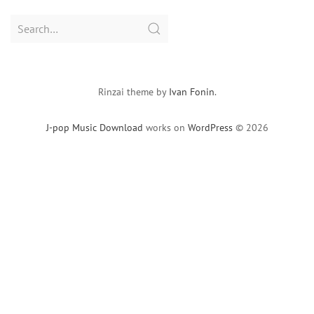
Search
for:
Rinzai theme by
Ivan Fonin
.
J-pop Music Download
works on
WordPress
© 2026