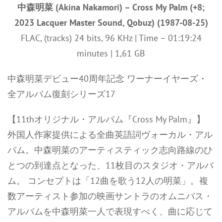
中森明菜 (Akina Nakamori) – Cross My Palm (+8;
2023 Lacquer Master Sound, Qobuz) (1987-08-25)
FLAC, (tracks) 24 bits, 96 KHz | Time – 01:19:24
minutes | 1,61 GB
中森明菜デビュー40周年記念 ワーナーイヤーズ・
全アルバム復刻シリーズ17
【11thオリジナル・アルバム『Cross My Palm』】
外国人作家提供による全曲英語詞ヴォーカル・アル
バム。中森明菜のアーティスティック志向路線のひ
とつの到達点となった、11枚目のスタジオ・アルバ
ム。 コンセプトは「12曲を歌う12人の明菜」。複
数アーティスト参加の映画サントラのオムニバス・
アルバムを中森明菜一人で表現すべく、曲に応じて