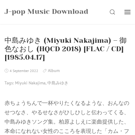
Skip
J-pop Music Download
to
SEARCH
content
中島みゆき (Miyuki Nakajima) – 御
色なおし (HQCD 2018) [FLAC / CD]
[1985.04.17]
Album
4 September 2022
Tags:
Miyuki Nakajima
,
中島みゆき
赤ちょうちんで一杯やりたくなるような、おんなの
せつなさ、やるせなさがひしひしと伝わってくる、
中島みゆきソング集。柏原よしえに楽曲提供した、
本命になれない女性のこころを表現した「カム・フ