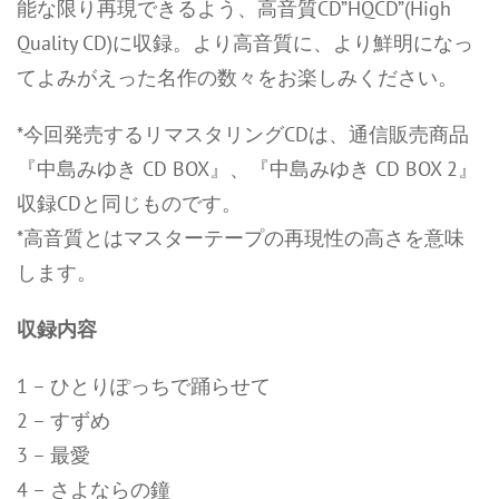
能な限り再現できるよう、高音質CD”HQCD”(High
Quality CD)に収録。より高音質に、より鮮明になっ
てよみがえった名作の数々をお楽しみください。
*今回発売するリマスタリングCDは、通信販売商品
『中島みゆき CD BOX』、『中島みゆき CD BOX 2』
収録CDと同じものです。
*高音質とはマスターテープの再現性の高さを意味
します。
収録内容
1 – ひとりぽっちで踊らせて
2 – すずめ
3 – 最愛
4 – さよならの鐘