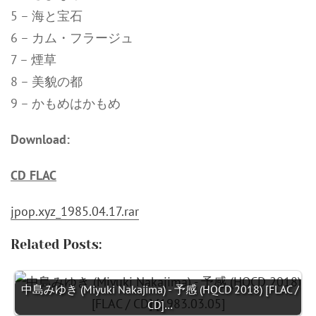
5 – 海と宝石
6 – カム・フラージュ
7 – 煙草
8 – 美貌の都
9 – かもめはかもめ
Download:
CD FLAC
jpop.xyz_1985.04.17.rar
Related Posts:
中島みゆき (Miyuki Nakajima) - 予感 (HQCD 2018) [FLAC /
CD]…