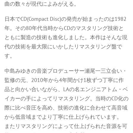
曲の数々が現代によみがえる。
日本でCD(Compact Disc)の発売が始まったのは1982
年。その80年代当時からCDのマスタリング技術と
ともに製造の技術も進化しました。本作はそんな現
代の技術を最大限にいかしたリマスタリング盤で
す。
中島みゆきの音楽プロデューサー瀬尾一三立会い・
監修の元、2010年から4年間かけ1枚ずつ丁寧に作
品と向かい合いながら、LAの名エンジニアトム・ベ
イカーの手によってリマスタリング。当時のCD化の
際に比べ音圧を高め、技術の進化に合わせて高音域
から低音域までより丁寧に仕上げられています。
またリマスタリングによって仕上げられた音源を可