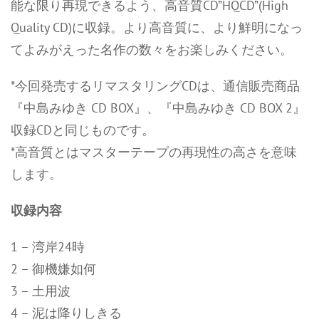
能な限り再現できるよう、高音質CD”HQCD”(High
Quality CD)に収録。より高音質に、より鮮明になっ
てよみがえった名作の数々をお楽しみください。
*今回発売するリマスタリングCDは、通信販売商品
『中島みゆき CD BOX』、『中島みゆき CD BOX 2』
収録CDと同じものです。
*高音質とはマスターテープの再現性の高さを意味
します。
収録内容
1 – 湾岸24時
2 – 御機嫌如何
3 – 土用波
4 – 泥は降りしきる