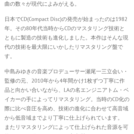
曲の数々が現代によみがえる。
日本でCD(Compact Disc)の発売が始まったのは1982
年。その80年代当時からCDのマスタリング技術と
ともに製造の技術も進化しました。本作はそんな現
代の技術を最大限にいかしたリマスタリング盤で
す。
中島みゆきの音楽プロデューサー瀬尾一三立会い・
監修の元、2010年から4年間かけ1枚ずつ丁寧に作
品と向かい合いながら、LAの名エンジニアトム・ベ
イカーの手によってリマスタリング。当時のCD化の
際に比べ音圧を高め、技術の進化に合わせて高音域
から低音域までより丁寧に仕上げられています。
またリマスタリングによって仕上げられた音源を可