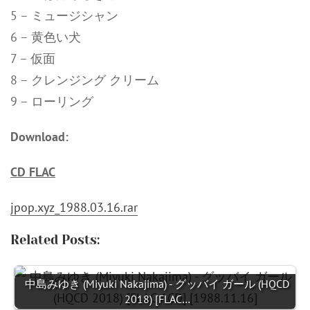
5 – ミュージシャン
6 – 黄色い犬
7 – 仮面
8 – クレンジング クリーム
9 – ローリング
Download:
CD FLAC
jpop.xyz_1988.03.16.rar
Related Posts:
中島みゆき (Miyuki Nakajima) - グッバイ ガール (HQCD
2018) [FLAC…