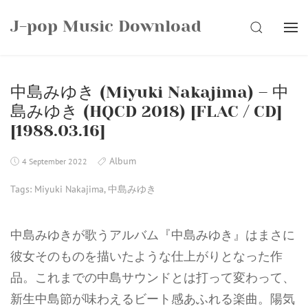
Skip
J-pop Music Download
to
SEARCH
content
中島みゆき (Miyuki Nakajima) – 中
島みゆき (HQCD 2018) [FLAC / CD]
[1988.03.16]
Album
4 September 2022
Tags:
Miyuki Nakajima
,
中島みゆき
中島みゆきが歌うアルバム『中島みゆき』はまさに
彼女そのものを描いたような仕上がりとなった作
品。これまでの中島サウンドとは打って変わって、
新生中島節が味わえるビート感あふれる楽曲。陽気