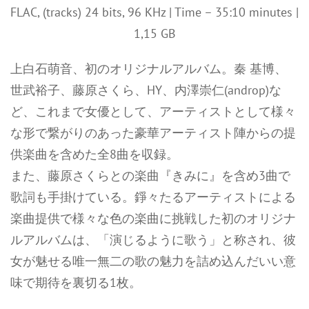
FLAC, (tracks) 24 bits, 96 KHz | Time – 35:10 minutes |
1,15 GB
上白石萌音、初のオリジナルアルバム。秦 基博、
世武裕子、藤原さくら、HY、内澤崇仁(androp)な
ど、これまで女優として、アーティストとして様々
な形で繋がりのあった豪華アーティスト陣からの提
供楽曲を含めた全8曲を収録。
また、藤原さくらとの楽曲『きみに』を含め3曲で
歌詞も手掛けている。錚々たるアーティストによる
楽曲提供で様々な色の楽曲に挑戦した初のオリジナ
ルアルバムは、「演じるように歌う」と称され、彼
女が魅せる唯一無二の歌の魅力を詰め込んだいい意
味で期待を裏切る1枚。