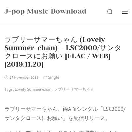
Skip
J-pop Music Download
to
SEARCH
content
ラブリーサマーちゃん (Lovely
Summer-chan) – LSC2000/サンタ
クロースにお願い [FLAC / WEB]
[2019.11.20]
Single
27 November 2019
Tags:
Lovely Summer-chan
,
ラブリーサマーちゃん
ラブリーサマーちゃん、両A面シングル「LSC2000/
サンタクロースにお願い」を配信リリース。