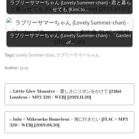
ラブリーサマーちゃん (Lovely Summer-chan) - 君と暮ら
せても (Kimi to…
ラブリーサマーちゃん (Lovely Summer-chan) - 「Garden
of…
Tags:
Lovely Summer-chan
,
ラブリーサマーちゃん
Author:
jpop
< Little Glee Monster – 愛しさにリボンをかけて [24bit
Lossless + MP3 320 / WEB] [2019.11.20]
> lulu + Mikeneko Homeless – 海に行きたい [FLAC + MP3
320 / WEB] [2019.08.30]