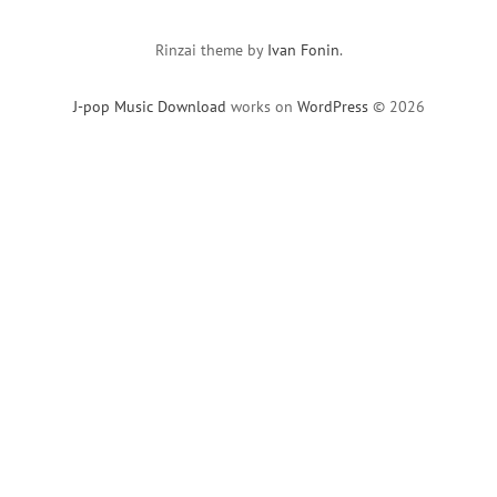
Rinzai theme by
Ivan Fonin
.
J-pop Music Download
works on
WordPress
© 2026