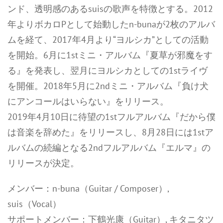
ンド、透明感のあるsuisの歌声を特徴とする。2012
年よりボカロPとして始動したn-bunaが2枚のアルバ
ムを経て、2017年4月より“ヨルシカ”としての活動
を開始。6月に1stミニ・アルバム『夏草が邪魔をす
る』を発表し、翌月にヨルシカとしての1stライヴ
を開催。2018年5月に2ndミニ・アルバム『負け犬
にアンコールはいらない』をリリース。
2019年4月10日に待望の1stフルアルバム『だから僕
は音楽を辞めた』をリリースし、8月28日には1stア
ルバムの続編となる2ndフルアルバム『エルマ』の
リリースが決定。
メンバー：n-buna（Guitar / Composer）,
suis（Vocal）
サポートメンバー：下鶴光康（Guitar）, キタニタツ