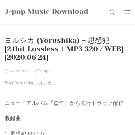
Skip
J-pop Music Download
to
SEARCH
content
ヨルシカ (Yorushika) – 思想犯
[24bit Lossless + MP3 320 / WEB]
[2020.06.24]
Single
27 July 2020
Tags:
Yorushika
,
ヨルシカ
ニュー・アルバム『盗作』から先行トラック配信
収録曲
1. 思想犯 (04:12)