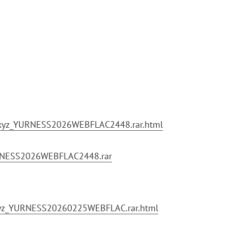
.xyz_YURNESS2026WEBFLAC2448.rar.html
YURNESS2026WEBFLAC2448.rar
.xyz_YURNESS20260225WEBFLAC.rar.html