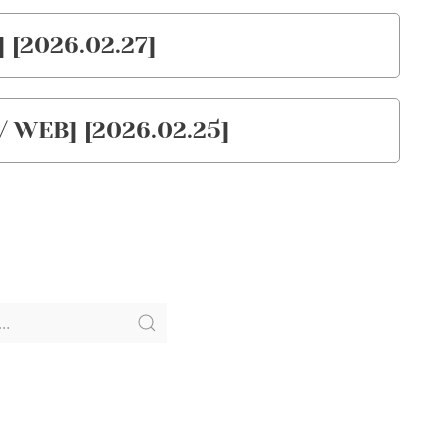
 [2026.02.27]
 / WEB] [2026.02.25]