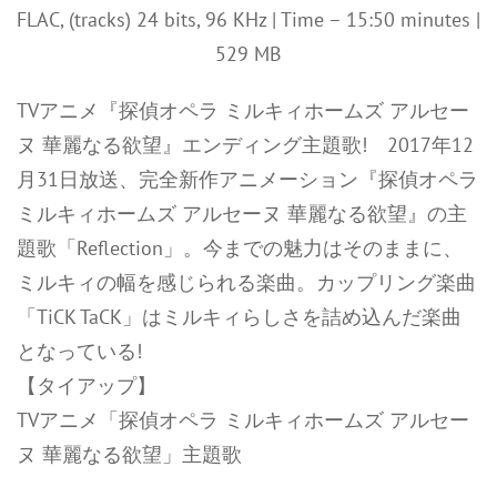
FLAC, (tracks) 24 bits, 96 KHz | Time – 15:50 minutes |
529 MB
TVアニメ『探偵オペラ ミルキィホームズ アルセー
ヌ 華麗なる欲望』エンディング主題歌! 2017年12
月31日放送、完全新作アニメーション『探偵オペラ
ミルキィホームズ アルセーヌ 華麗なる欲望』の主
題歌「Reflection」。今までの魅力はそのままに、
ミルキィの幅を感じられる楽曲。カップリング楽曲
「TiCK TaCK」はミルキィらしさを詰め込んだ楽曲
となっている!
【タイアップ】
TVアニメ「探偵オペラ ミルキィホームズ アルセー
ヌ 華麗なる欲望」主題歌